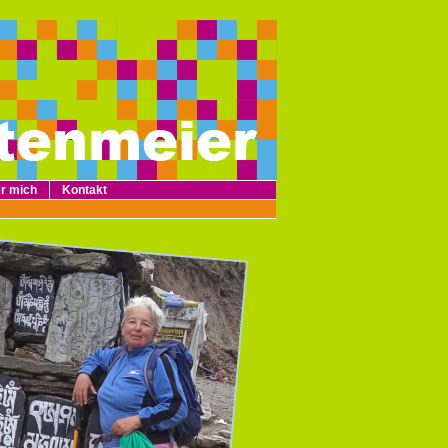
r mich
Kontakt